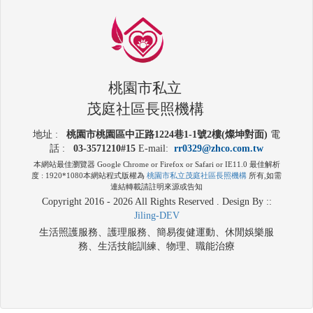
桃園市私立
茂庭社區長照機構
地址 :
桃園市桃園區中正路1224巷1-1號2樓(燦坤對面)
電
話 :
03-3571210#15
E-mail:
rr0329@zhco.com.tw
本網站最佳瀏覽器 Google Chrome or Firefox or Safari or IE11.0 最佳解析
度 : 1920*1080本網站程式版權為
桃園市私立茂庭社區長照機構
所有,如需
連結轉載請註明來源或告知
Copyright 2016 - 2026 All Rights Reserved .
Design By ::
Jiling-DEV
生活照護服務、護理服務、簡易復健運動、休閒娛樂服
務、生活技能訓練、物理、職能治療