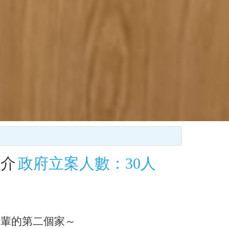
簡介
政府立案人數：30人
長輩的第二個家～