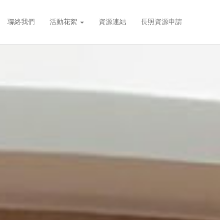
聯絡我們
活動花絮
資源連結
長照資源申請